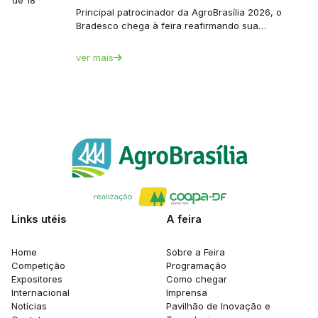
a: de 18
Principal patrocinador da AgroBrasília 2026, o
Bradesco chega à feira reafirmando sua…
ver mais
Links utéis
A feira
Home
Sobre a Feira
Competição
Programação
Expositores
Como chegar
Internacional
Imprensa
Notícias
Pavilhão de Inovação e