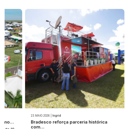
23.MAIO.2026 |
Ingrid
 como…
Bradesco reforça parceria histórica
com…