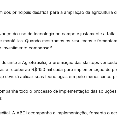
dos principais desafios para a ampliação da agricultura di
avanço do uso de tecnologia no campo é justamente a falt
s e mantê-las. Quando mostramos os resultados e fomentamo
o investimento compensa.”
urante a AgroBrasília, a premiação das startups vencedora
das e receberão R$ 150 mil cada para implementação de pr
rtup deverá aplicar suas tecnologias em pelo menos cinco p
ompanha todo o processo de implementação das soluções e
r.
edital. A ABDI acompanha a implementação, fomenta o eco