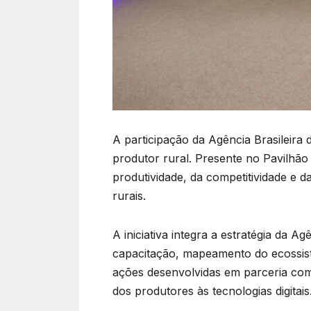
A participação da Agência Brasileira
produtor rural. Presente no Pavilhã
produtividade, da competitividade e 
rurais.
A iniciativa integra a estratégia da A
capacitação, mapeamento do ecossis
ações desenvolvidas em parceria com 
dos produtores às tecnologias digitais