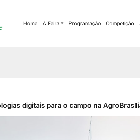
Home
A Feira
Programação
Competição
logias digitais para o campo na AgroBrasíl