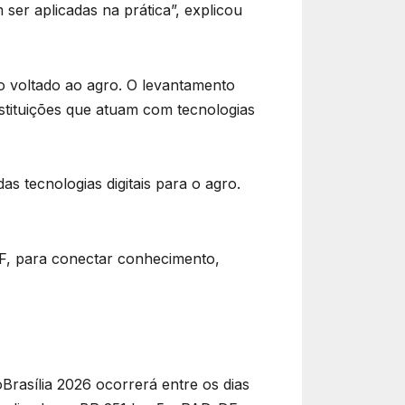
er aplicadas na prática”, explicou
o voltado ao agro. O levantamento
nstituições que atuam com tecnologias
s tecnologias digitais para o agro.
F, para conectar conhecimento,
Brasília 2026 ocorrerá entre os dias