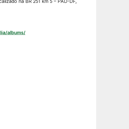
ocalizado na BR 251 km 5 – PAD-DF,
lia/albums/