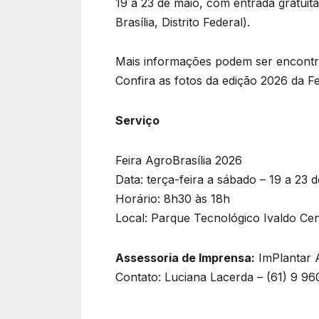
19 a 23 de maio, com entrada gratuit
Brasília, Distrito Federal).
Mais informações podem ser encontrad
Confira as fotos da edição 2026 da Fe
Serviço
Feira AgroBrasília 2026
Data: terça-feira a sábado – 19 a 23 
Horário: 8h30 às 18h
Local: Parque Tecnológico Ivaldo Ce
Assessoria de Imprensa:
ImPlantar 
Contato: Luciana Lacerda – (61) 9 9