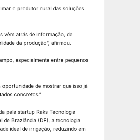
ximar o produtor rural das soluções
res vêm atrás de informação, de
lidade da produção”, afirmou.
 campo, especialmente entre pequenos
a oportunidade de mostrar que isso já
tados concretos.”
ida pela startup Raks Tecnologia
l de Brazlândia (DF), a tecnologia
dade ideal de irrigação, reduzindo em