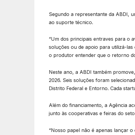
Segundo a representante da ABDI, um 
ao suporte técnico.
“Um dos principais entraves para o 
soluções ou de apoio para utilizá-la
o produtor entender que o retorno d
Neste ano, a ABDI também promove, d
2026. Seis soluções foram seleciona
Distrito Federal e Entorno. Cada sta
Além do financiamento, a Agência ac
junto às cooperativas e feiras do seto
“Nosso papel não é apenas lançar o 