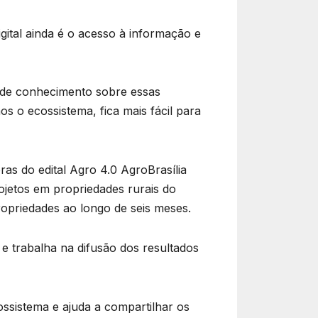
gital ainda é o acesso à informação e
a de conhecimento sobre essas
s o ecossistema, fica mais fácil para
s do edital Agro 4.0 AgroBrasília
ojetos em propriedades rurais do
ropriedades ao longo de seis meses.
 trabalha na difusão dos resultados
ssistema e ajuda a compartilhar os