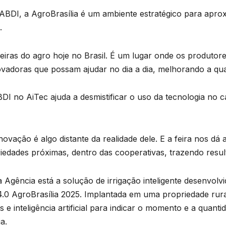
ABDI, a AgroBrasília é um ambiente estratégico para apro
.
feiras do agro hoje no Brasil. É um lugar onde os produto
vadoras que possam ajudar no dia a dia, melhorando a qua
DI no AiTec ajuda a desmistificar o uso da tecnologia no
ovação é algo distante da realidade dele. E a feira nos dá 
iedades próximas, dentro das cooperativas, trazendo resul
 Agência está a solução de irrigação inteligente desenvolv
 4.0 AgroBrasília 2025. Implantada em uma propriedade rura
 e inteligência artificial para indicar o momento e a quanti
a.