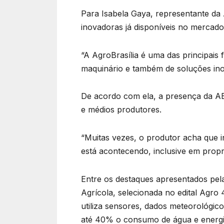
Para Isabela Gaya, representante da 
inovadoras já disponíveis no mercado
“A AgroBrasília é uma das principais 
maquinário e também de soluções ino
De acordo com ela, a presença da AB
e médios produtores.
“Muitas vezes, o produtor acha que in
está acontecendo, inclusive em propr
Entre os destaques apresentados pela
Agrícola, selecionada no edital Agro
utiliza sensores, dados meteorológicos
até 40% o consumo de água e energi