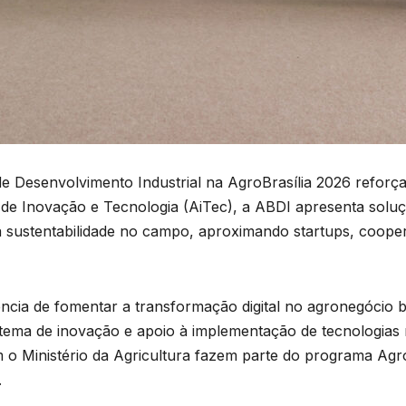
 de Desenvolvimento Industrial na AgroBrasília 2026 reforç
o de Inovação e Tecnologia (AiTec), a ABDI apresenta solu
da sustentabilidade no campo, aproximando startups, coope
gência de fomentar a transformação digital no agronegócio br
tema de inovação e apoio à implementação de tecnologias
o Ministério da Agricultura fazem parte do programa Agro
.