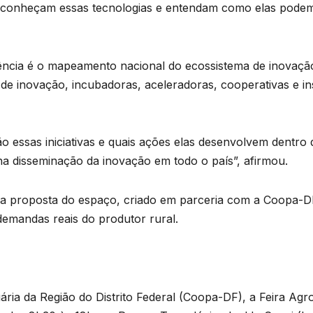
 conheçam essas tecnologias e entendam como elas podem s
ência é o mapeamento nacional do ecossistema de inovaçã
s de inovação, incubadoras, aceleradoras, cooperativas e i
essas iniciativas e quais ações elas desenvolvem dentro da
 na disseminação da inovação em todo o país”, afirmou.
 a proposta do espaço, criado em parceria com a Coopa-D
demandas reais do produtor rural.
ria da Região do Distrito Federal (Coopa-DF), a Feira Agro