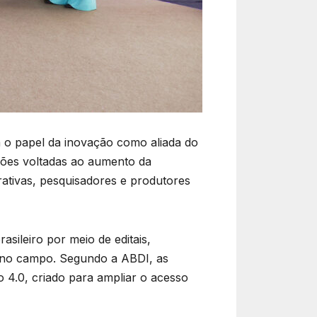
a o papel da inovação como aliada do
ções voltadas ao aumento da
rativas, pesquisadores e produtores
asileiro por meio de editais,
 no campo. Segundo a ABDI, as
 4.0, criado para ampliar o acesso