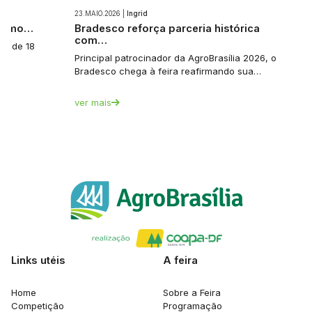
23.MAIO.2026 |
Ingrid
 como…
Bradesco reforça parceria histórica
com…
a: de 18
Principal patrocinador da AgroBrasília 2026, o
Bradesco chega à feira reafirmando sua…
ver mais
Links utéis
A feira
Home
Sobre a Feira
Competição
Programação