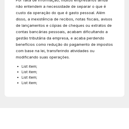
Por falta de informação, muitos empresários ainda
não entendem a necessidade de separar o que é
custo da operação do que é gasto pessoal. Além
disso, a inexistência de recibos, notas fiscais, avisos
de lançamentos e cópias de cheques ou extratos de
contas bancárias pessoais, acabam dificultando a
gestão tributária da empresa, e acaba perdendo
benefícios como redução do pagamento de impostos
com base na lei, transferindo atividades ou
modificando suas operações.
List item;
List item;
List item;
List item;