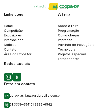
Links utéis
A feira
Home
Sobre a Feira
Competição
Programação
Expositores
Como chegar
Internacional
Imprensa
Notícias
Pavilhão de Inovação e
Contato
Tecnologia
Área do Expositor
Projetos especiais
Fornecedores
Redes sociais
Entre em contato
agrobrasilia@agrobrasilia.com.br
61 3339-6541
61 3339-6542