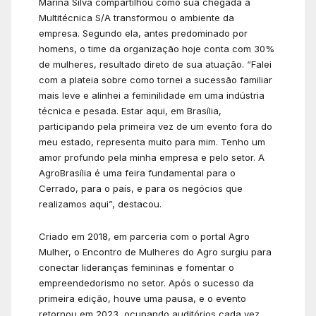
Marina Silva compartilhou como sua chegada à
Multitécnica S/A transformou o ambiente da
empresa. Segundo ela, antes predominado por
homens, o time da organização hoje conta com 30%
de mulheres, resultado direto de sua atuação. “Falei
com a plateia sobre como tornei a sucessão familiar
mais leve e alinhei a feminilidade em uma indústria
técnica e pesada. Estar aqui, em Brasília,
participando pela primeira vez de um evento fora do
meu estado, representa muito para mim. Tenho um
amor profundo pela minha empresa e pelo setor. A
AgroBrasília é uma feira fundamental para o
Cerrado, para o país, e para os negócios que
realizamos aqui”, destacou.
Criado em 2018, em parceria com o portal Agro
Mulher, o Encontro de Mulheres do Agro surgiu para
conectar lideranças femininas e fomentar o
empreendedorismo no setor. Após o sucesso da
primeira edição, houve uma pausa, e o evento
retornou em 2023, ocupando auditórios cada vez