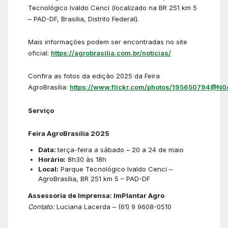
Tecnológico Ivaldo Cenci (localizado na BR 251 km 5
– PAD-DF, Brasília, Distrito Federal).
Mais informações podem ser encontradas no site
oficial:
https://agrobrasilia.com.br/noticias/
Confira as fotos da edição 2025 da Feira
AgroBrasília:
https://www.flickr.com/photos/195650794@N0
Serviço
Feira AgroBrasília 2025
Data:
terça-feira a sábado – 20 a 24 de maio
Horário:
8h30 às 18h
Local:
Parque Tecnológico Ivaldo Cenci –
AgroBrasília, BR 251 km 5 – PAD-DF
Assessoria de Imprensa: ImPlantar Agro
Contato:
Luciana Lacerda – (61) 9 9608-0510