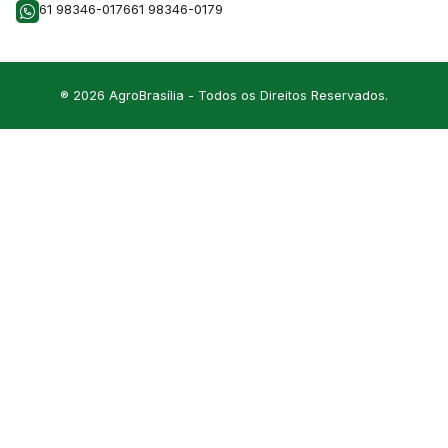
61 98346-0176
61 98346-0179
® 2026 AgroBrasília - Todos os Direitos Reservados.