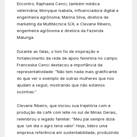
Encontro; Raphaela Cenci, também médica
veterinária; Monyque Isabela, influenciadora digital e
engenheira agrônoma; Marina Silva, diretora de
marketing da Multitécnica S/A; e Clevane Ribeiro,
engenheira agrônoma e diretora da Fazenda
Malunga.
Durante as falas, o tom foi de inspiração e
fortalecimento da rede de apoio feminina no campo.
Franceska Cenci destacou a importância da
representatividade: “Não tem nada mais gratificante
do que ver o exemplo de outras mulheres que nos
ajudam a seguir, mostrando que não estamos
sozinhas.”
Clevane Ribeiro, que iniciou sua trajetória com a
produção de café com leite no sul de Minas Gerais,
relembrou o legado familiar: “Meu pai sempre dizia
que ‘um dia o agro teria valor’. Hoje, lidero uma
empresa referência em sustentabilidade, produzindo