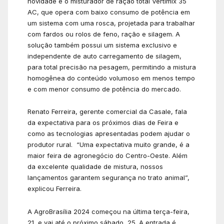
novidade é o misturador de ração total Vertimix 35
AC, que opera com baixo consumo de potência em
um sistema com uma rosca, projetada para trabalhar
com fardos ou rolos de feno, ração e silagem. A
solução também possui um sistema exclusivo e
independente de auto carregamento de silagem,
para total precisão na pesagem, permitindo a mistura
homogênea do conteúdo volumoso em menos tempo
e com menor consumo de potência do mercado.
Renato Ferreira, gerente comercial da Casale, fala
da expectativa para os próximos dias de Feira e
como as tecnologias apresentadas podem ajudar o
produtor rural. “Uma expectativa muito grande, é a
maior feira de agronegócio do Centro-Oeste. Além
da excelente qualidade de mistura, nossos
lançamentos garantem segurança no trato animal”,
explicou Ferreira.
A AgroBrasília 2024 começou na última terça-feira,
21, e vai até o próximo sábado, 25. A entrada é