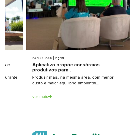
23.MAIO.2026 |
Ingrid
ios e
Aplicativo propõe consórcios
produtivos para…
et durante
Produzir mais, na mesma área, com menor
custo e maior equilíbrio ambiental.…
ver mais