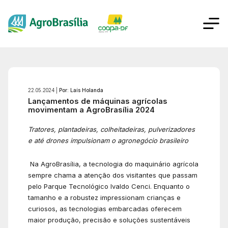
22.05.2024 |
Por: Laís Holanda
Lançamentos de máquinas agrícolas
movimentam a AgroBrasília 2024
Tratores, plantadeiras, colheitadeiras, pulverizadores
e até drones impulsionam o agronegócio brasileiro
Na AgroBrasília, a tecnologia do maquinário agrícola
sempre chama a atenção dos visitantes que passam
pelo Parque Tecnológico Ivaldo Cenci. Enquanto o
tamanho e a robustez impressionam crianças e
curiosos, as tecnologias embarcadas oferecem
maior produção, precisão e soluções sustentáveis