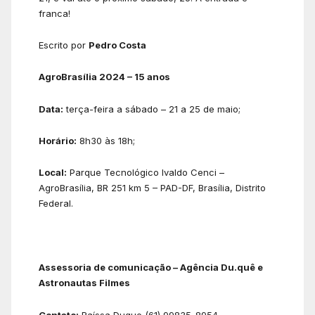
franca!
Escrito por
Pedro Costa
AgroBrasília 2024 – 15 anos
Data:
terça-feira a sábado – 21 a 25 de maio;
Horário:
8h30 às 18h;
Local:
Parque Tecnológico Ivaldo Cenci –
AgroBrasília, BR 251 km 5 – PAD-DF, Brasília, Distrito
Federal.
Assessoria de comunicação – Agência Du.quê e
Astronautas Filmes
Contato:
Raíssa Duque (61) 99835-8954