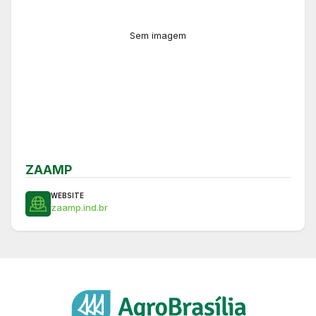
Sem imagem
ZAAMP
WEBSITE
zaamp.ind.br