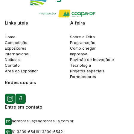
Links utéis
A feira
Home
Sobre a Feira
Competição
Programação
Expositores
Como chegar
Internacional
Imprensa
Notícias
Pavilhão de Inovação e
Contato
Tecnologia
Área do Expositor
Projetos especiais
Fornecedores
Redes sociais
Entre em contato
agrobrasilia@agrobrasilia.com.br
61 3339-6541
61 3339-6542