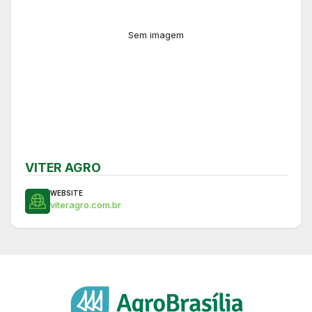
Sem imagem
VITER AGRO
WEBSITE
viteragro.com.br