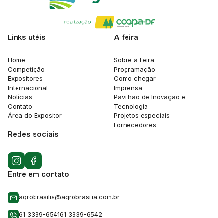
Links utéis
A feira
Home
Sobre a Feira
Competição
Programação
Expositores
Como chegar
Internacional
Imprensa
Notícias
Pavilhão de Inovação e
Contato
Tecnologia
Área do Expositor
Projetos especiais
Fornecedores
Redes sociais
Entre em contato
agrobrasilia@agrobrasilia.com.br
61 3339-6541
61 3339-6542