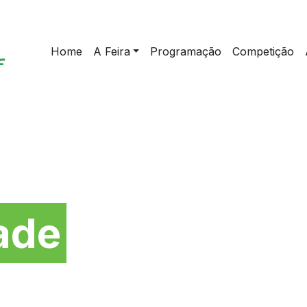
Home
A Feira
Programação
Competição
da
ade