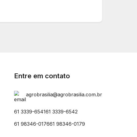
Entre em contato
agrobrasilia@agrobrasilia.com.br
61 3339-6541
61 3339-6542
61 98346-0176
61 98346-0179