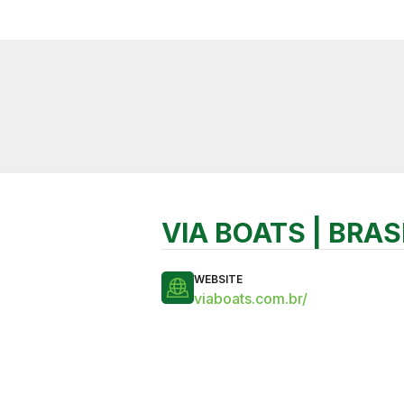
VIA BOATS | BRASÍ
WEBSITE
viaboats.com.br/