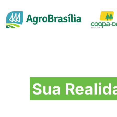
Soluções na medida 
Sua Realid