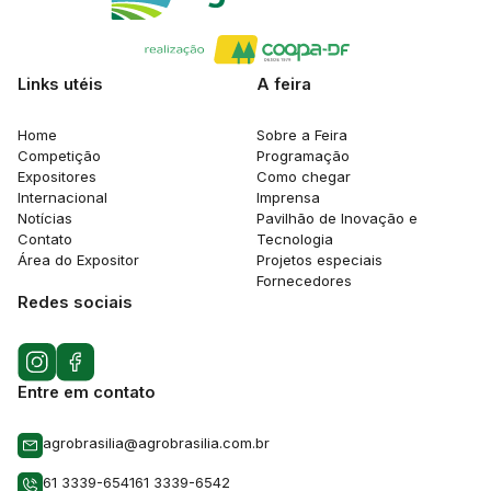
Links utéis
A feira
Home
Sobre a Feira
Competição
Programação
Expositores
Como chegar
Internacional
Imprensa
Notícias
Pavilhão de Inovação e
Contato
Tecnologia
Área do Expositor
Projetos especiais
Fornecedores
Redes sociais
Entre em contato
agrobrasilia@agrobrasilia.com.br
61 3339-6541
61 3339-6542