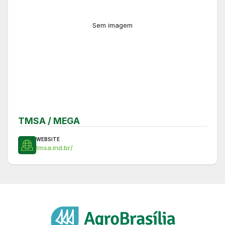
Sem imagem
TMSA / MEGA
WEBSITE
tmsa.ind.br/