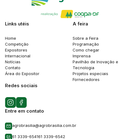
Links utéis
A feira
Home
Sobre a Feira
Competição
Programação
Expositores
Como chegar
Internacional
Imprensa
Notícias
Pavilhão de Inovação e
Contato
Tecnologia
Área do Expositor
Projetos especiais
Fornecedores
Redes sociais
Entre em contato
agrobrasilia@agrobrasilia.com.br
61 3339-6541
61 3339-6542