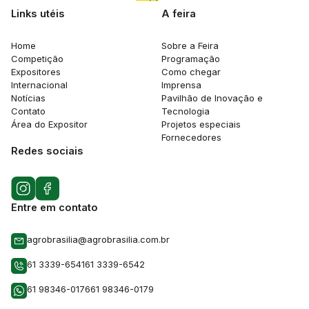
Links utéis
A feira
Home
Sobre a Feira
Competição
Programação
Expositores
Como chegar
Internacional
Imprensa
Notícias
Pavilhão de Inovação e
Contato
Tecnologia
Área do Expositor
Projetos especiais
Fornecedores
Redes sociais
Entre em contato
agrobrasilia@agrobrasilia.com.br
61 3339-6541
61 3339-6542
61 98346-0176
61 98346-0179