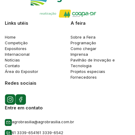
Links utéis
A feira
Home
Sobre a Feira
Competição
Programação
Expositores
Como chegar
Internacional
Imprensa
Notícias
Pavilhão de Inovação e
Contato
Tecnologia
Área do Expositor
Projetos especiais
Fornecedores
Redes sociais
Entre em contato
agrobrasilia@agrobrasilia.com.br
61 3339-6541
61 3339-6542