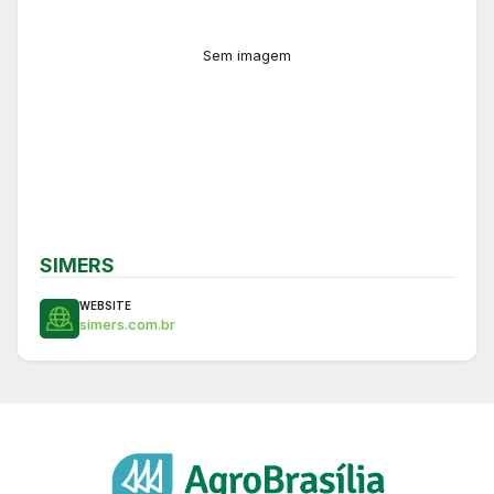
Sem imagem
SIMERS
WEBSITE
simers.com.br