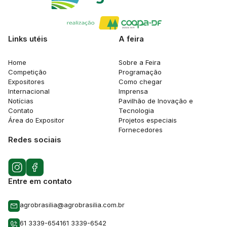
Links utéis
A feira
Home
Sobre a Feira
Competição
Programação
Expositores
Como chegar
Internacional
Imprensa
Notícias
Pavilhão de Inovação e
Contato
Tecnologia
Área do Expositor
Projetos especiais
Fornecedores
Redes sociais
Entre em contato
agrobrasilia@agrobrasilia.com.br
61 3339-6541
61 3339-6542