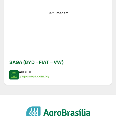
Sem imagem
SAGA (BYD – FIAT – VW)
WEBSITE
gruposaga.com.br/