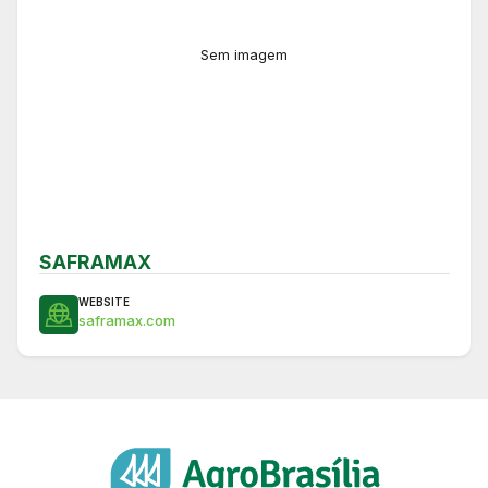
Sem imagem
SAFRAMAX
WEBSITE
saframax.com