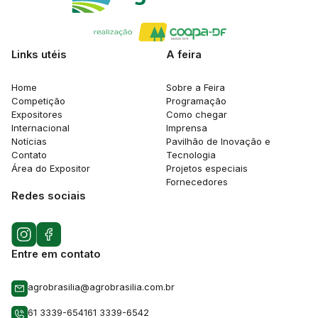
Links utéis
A feira
Home
Sobre a Feira
Competição
Programação
Expositores
Como chegar
Internacional
Imprensa
Notícias
Pavilhão de Inovação e
Contato
Tecnologia
Área do Expositor
Projetos especiais
Fornecedores
Redes sociais
Entre em contato
agrobrasilia@agrobrasilia.com.br
61 3339-6541
61 3339-6542