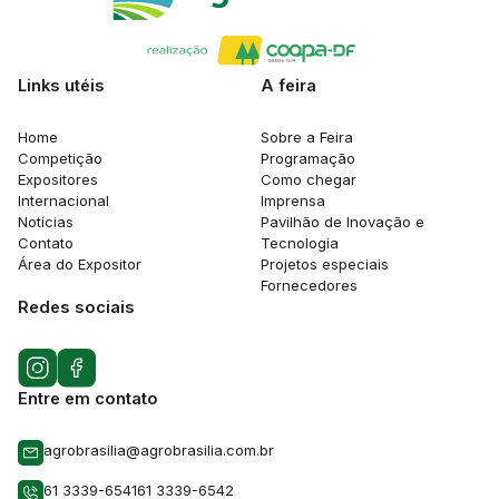
Links utéis
A feira
Home
Sobre a Feira
Competição
Programação
Expositores
Como chegar
Internacional
Imprensa
Notícias
Pavilhão de Inovação e
Contato
Tecnologia
Área do Expositor
Projetos especiais
Fornecedores
Redes sociais
Entre em contato
agrobrasilia@agrobrasilia.com.br
61 3339-6541
61 3339-6542