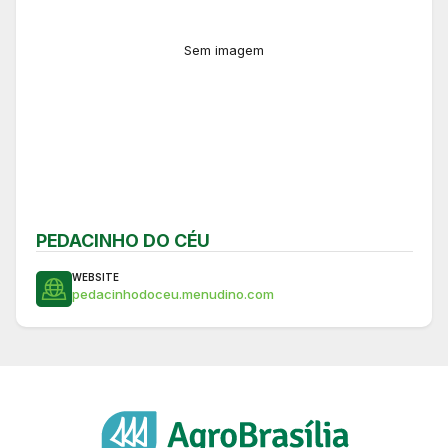
Sem imagem
PEDACINHO DO CÉU
WEBSITE
pedacinhodoceu.menudino.com