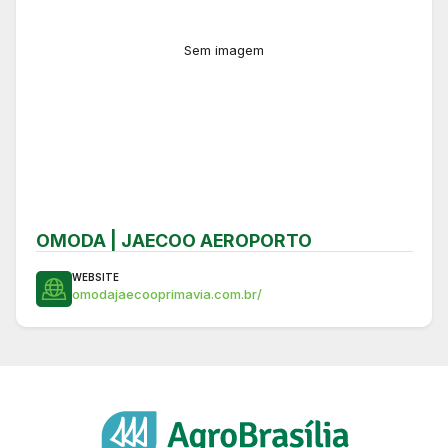
Sem imagem
OMODA | JAECOO AEROPORTO
WEBSITE
omodajaecooprimavia.com.br/