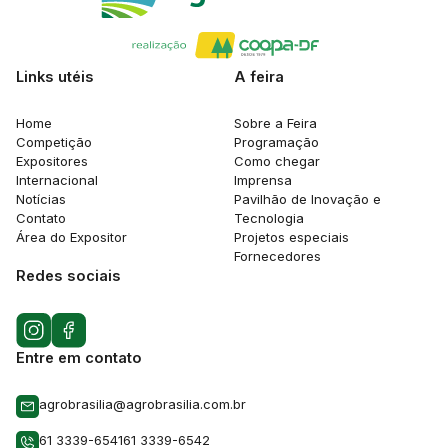
Links utéis
A feira
Home
Sobre a Feira
Competição
Programação
Expositores
Como chegar
Internacional
Imprensa
Notícias
Pavilhão de Inovação e
Contato
Tecnologia
Área do Expositor
Projetos especiais
Fornecedores
Redes sociais
Entre em contato
agrobrasilia@agrobrasilia.com.br
61 3339-6541
61 3339-6542