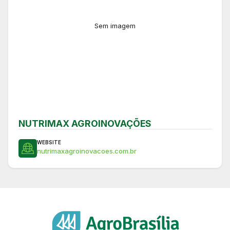
Sem imagem
NUTRIMAX AGROINOVAÇÕES
WEBSITE
nutrimaxagroinovacoes.com.br