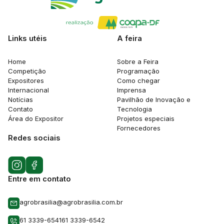
Links utéis
A feira
Home
Sobre a Feira
Competição
Programação
Expositores
Como chegar
Internacional
Imprensa
Notícias
Pavilhão de Inovação e
Contato
Tecnologia
Área do Expositor
Projetos especiais
Fornecedores
Redes sociais
Entre em contato
agrobrasilia@agrobrasilia.com.br
61 3339-6541
61 3339-6542