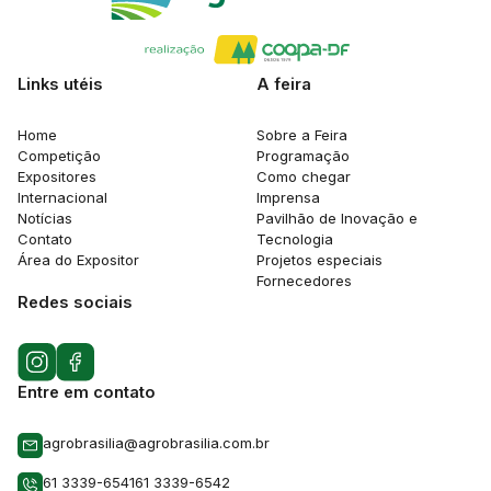
Links utéis
A feira
Home
Sobre a Feira
Competição
Programação
Expositores
Como chegar
Internacional
Imprensa
Notícias
Pavilhão de Inovação e
Contato
Tecnologia
Área do Expositor
Projetos especiais
Fornecedores
Redes sociais
Entre em contato
agrobrasilia@agrobrasilia.com.br
61 3339-6541
61 3339-6542