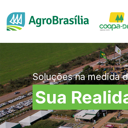
Soluções na medida 
Sua Realid