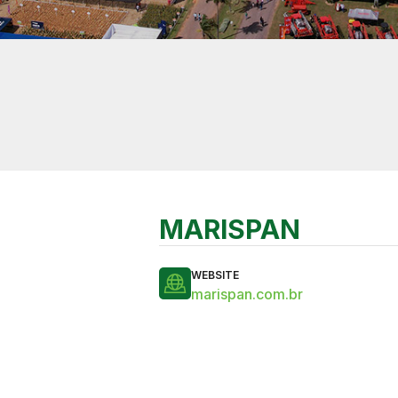
MARISPAN
WEBSITE
marispan.com.br