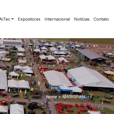
AiTec
Expositores
Internacional
Notícias
Contato
home
>
MARISPAN