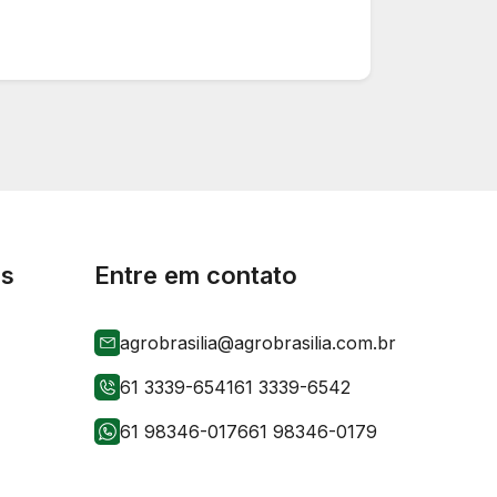
is
Entre em contato
agrobrasilia@agrobrasilia.com.br
61 3339-6541
61 3339-6542
61 98346-0176
61 98346-0179