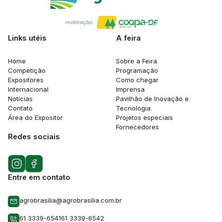
Links utéis
A feira
Home
Sobre a Feira
Competição
Programação
Expositores
Como chegar
Internacional
Imprensa
Notícias
Pavilhão de Inovação e
Contato
Tecnologia
Área do Expositor
Projetos especiais
Fornecedores
Redes sociais
Entre em contato
agrobrasilia@agrobrasilia.com.br
61 3339-6541
61 3339-6542