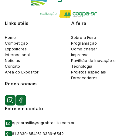
Links utéis
A feira
Home
Sobre a Feira
Competição
Programação
Expositores
Como chegar
Internacional
Imprensa
Notícias
Pavilhão de Inovação e
Contato
Tecnologia
Área do Expositor
Projetos especiais
Fornecedores
Redes sociais
Entre em contato
agrobrasilia@agrobrasilia.com.br
61 3339-6541
61 3339-6542