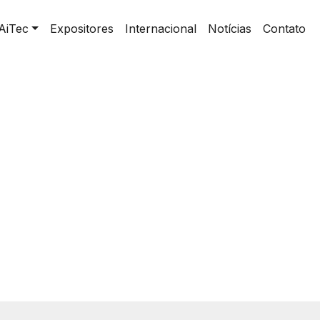
AiTec
Expositores
Internacional
Notícias
Contato
home
>
KUHN