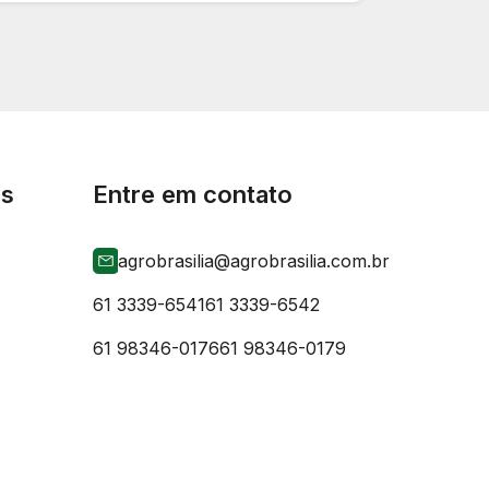
is
Entre em contato
agrobrasilia@agrobrasilia.com.br
61 3339-6541
61 3339-6542
61 98346-0176
61 98346-0179