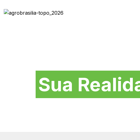
Soluções na medida 
Sua Realid