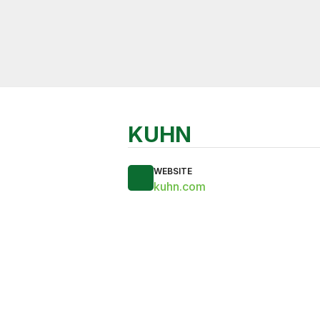
KUHN
WEBSITE
kuhn.com