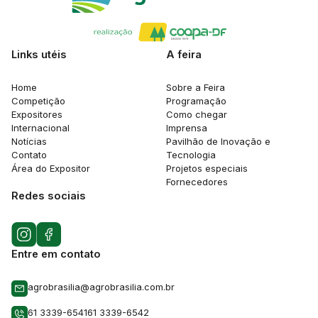
Links utéis
A feira
Home
Sobre a Feira
Competição
Programação
Expositores
Como chegar
Internacional
Imprensa
Notícias
Pavilhão de Inovação e
Contato
Tecnologia
Área do Expositor
Projetos especiais
Fornecedores
Redes sociais
Entre em contato
agrobrasilia@agrobrasilia.com.br
61 3339-6541
61 3339-6542