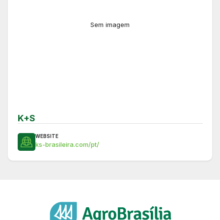
Sem imagem
K+S
WEBSITE
ks-brasileira.com/pt/