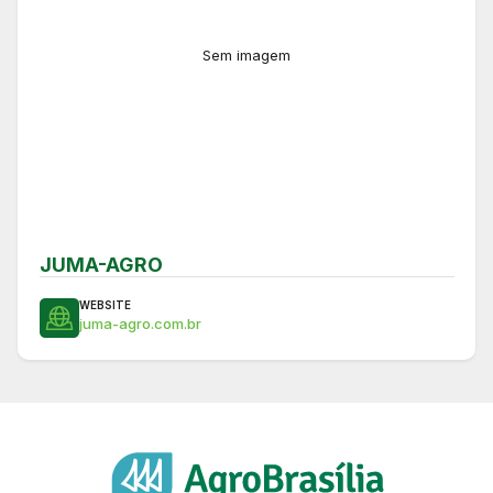
Sem imagem
JUMA-AGRO
WEBSITE
juma-agro.com.br