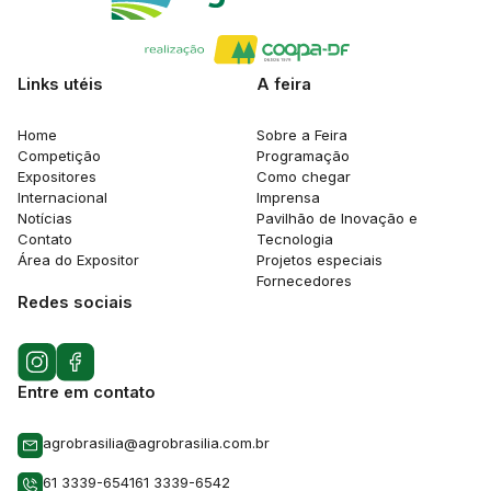
Links utéis
A feira
Home
Sobre a Feira
Competição
Programação
Expositores
Como chegar
Internacional
Imprensa
Notícias
Pavilhão de Inovação e
Contato
Tecnologia
Área do Expositor
Projetos especiais
Fornecedores
Redes sociais
Entre em contato
agrobrasilia@agrobrasilia.com.br
61 3339-6541
61 3339-6542