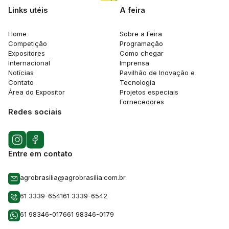
Links utéis
A feira
Home
Sobre a Feira
Competição
Programação
Expositores
Como chegar
Internacional
Imprensa
Notícias
Pavilhão de Inovação e
Contato
Tecnologia
Área do Expositor
Projetos especiais
Fornecedores
Redes sociais
Entre em contato
agrobrasilia@agrobrasilia.com.br
61 3339-6541
61 3339-6542
61 98346-0176
61 98346-0179