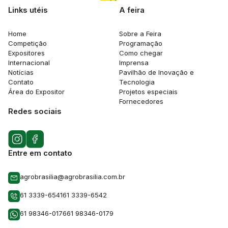
Links utéis
A feira
Home
Sobre a Feira
Competição
Programação
Expositores
Como chegar
Internacional
Imprensa
Notícias
Pavilhão de Inovação e
Contato
Tecnologia
Área do Expositor
Projetos especiais
Fornecedores
Redes sociais
Entre em contato
agrobrasilia@agrobrasilia.com.br
61 3339-6541
61 3339-6542
61 98346-0176
61 98346-0179