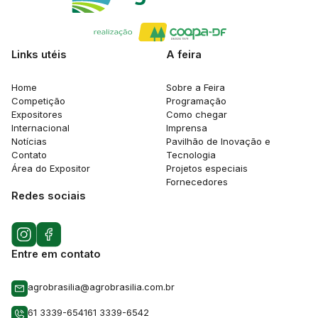
Links utéis
A feira
Home
Sobre a Feira
Competição
Programação
Expositores
Como chegar
Internacional
Imprensa
Notícias
Pavilhão de Inovação e
Contato
Tecnologia
Área do Expositor
Projetos especiais
Fornecedores
Redes sociais
Entre em contato
agrobrasilia@agrobrasilia.com.br
61 3339-6541
61 3339-6542