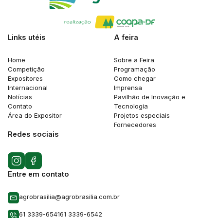
Links utéis
A feira
Home
Sobre a Feira
Competição
Programação
Expositores
Como chegar
Internacional
Imprensa
Notícias
Pavilhão de Inovação e
Contato
Tecnologia
Área do Expositor
Projetos especiais
Fornecedores
Redes sociais
Entre em contato
agrobrasilia@agrobrasilia.com.br
61 3339-6541
61 3339-6542