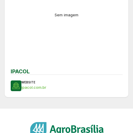
Sem imagem
IPACOL
WEBSITE
ipacol.com.br