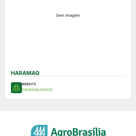
Sem imagem
HARAMAQ
WEBSITE
haramaq.com.br