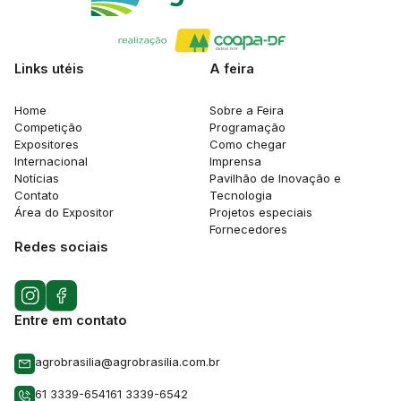
Links utéis
A feira
Home
Sobre a Feira
Competição
Programação
Expositores
Como chegar
Internacional
Imprensa
Notícias
Pavilhão de Inovação e
Contato
Tecnologia
Área do Expositor
Projetos especiais
Fornecedores
Redes sociais
Entre em contato
agrobrasilia@agrobrasilia.com.br
61 3339-6541
61 3339-6542