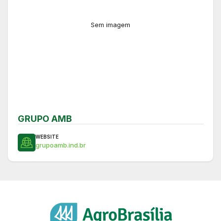
Sem imagem
GRUPO AMB
WEBSITE
grupoamb.ind.br