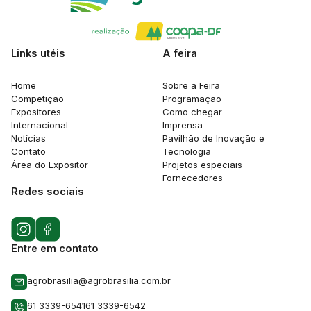
Links utéis
A feira
Home
Sobre a Feira
Competição
Programação
Expositores
Como chegar
Internacional
Imprensa
Notícias
Pavilhão de Inovação e
Contato
Tecnologia
Área do Expositor
Projetos especiais
Fornecedores
Redes sociais
Entre em contato
agrobrasilia@agrobrasilia.com.br
61 3339-6541
61 3339-6542