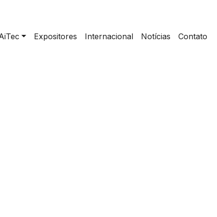
AiTec
Expositores
Internacional
Notícias
Contato
home
>
GRIMALDI