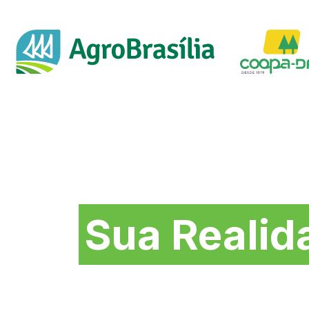
Soluções na medida 
Sua Realid