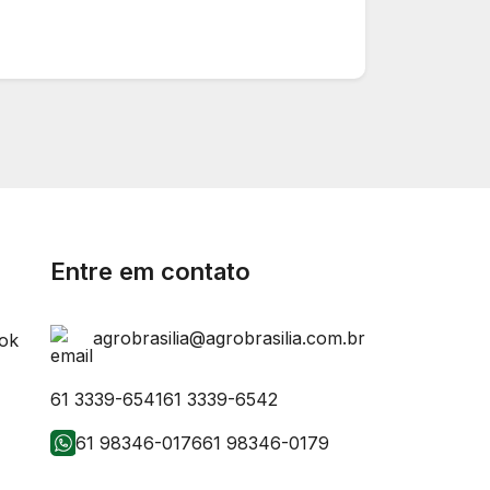
Entre em contato
agrobrasilia@agrobrasilia.com.br
61 3339-6541
61 3339-6542
61 98346-0176
61 98346-0179