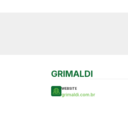
GRIMALDI
WEBSITE
grimaldi.com.br