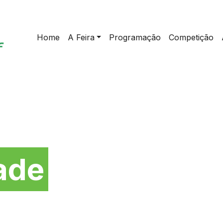
Home
A Feira
Programação
Competição
da
ade