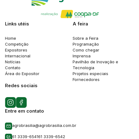
Links utéis
A feira
Home
Sobre a Feira
Competição
Programação
Expositores
Como chegar
Internacional
Imprensa
Notícias
Pavilhão de Inovação e
Contato
Tecnologia
Área do Expositor
Projetos especiais
Fornecedores
Redes sociais
Entre em contato
agrobrasilia@agrobrasilia.com.br
61 3339-6541
61 3339-6542