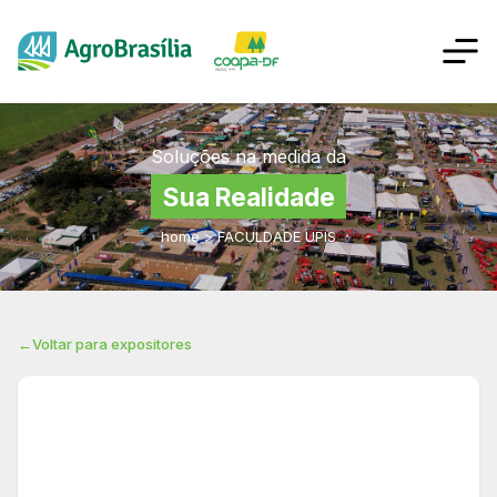
Soluções na medida da
Sua Realidade
home
>
FACULDADE UPIS
←
Voltar para expositores