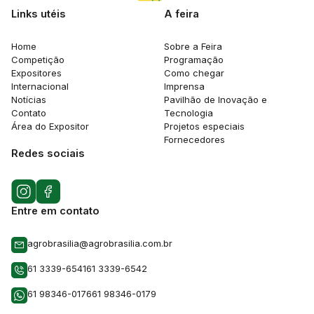
Links utéis
A feira
Home
Sobre a Feira
Competição
Programação
Expositores
Como chegar
Internacional
Imprensa
Notícias
Pavilhão de Inovação e
Contato
Tecnologia
Área do Expositor
Projetos especiais
Fornecedores
Redes sociais
Entre em contato
agrobrasilia@agrobrasilia.com.br
61 3339-6541
61 3339-6542
61 98346-0176
61 98346-0179