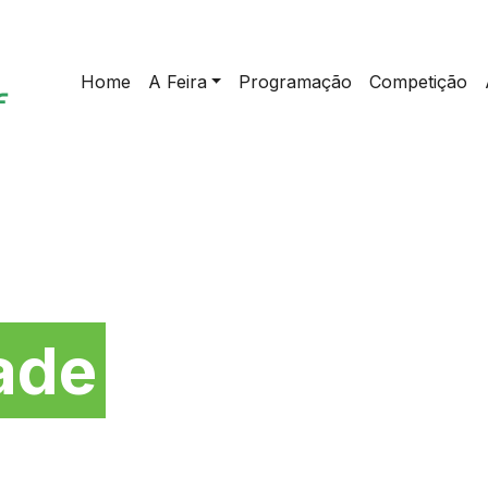
Home
A Feira
Programação
Competição
da
ade