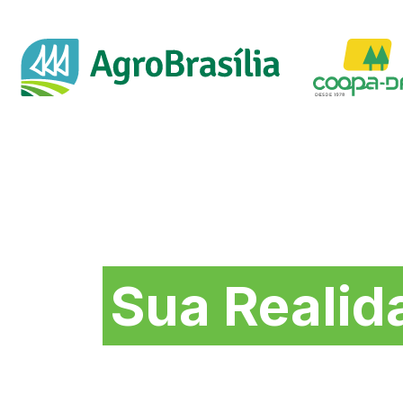
Soluções na medida 
Sua Realid