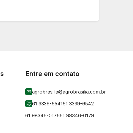
is
Entre em contato
agrobrasilia@agrobrasilia.com.br
61 3339-6541
61 3339-6542
61 98346-0176
61 98346-0179