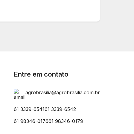
Entre em contato
agrobrasilia@agrobrasilia.com.br
61 3339-6541
61 3339-6542
61 98346-0176
61 98346-0179