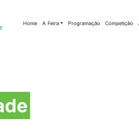
Home
A Feira
Programação
Competição
da
ade