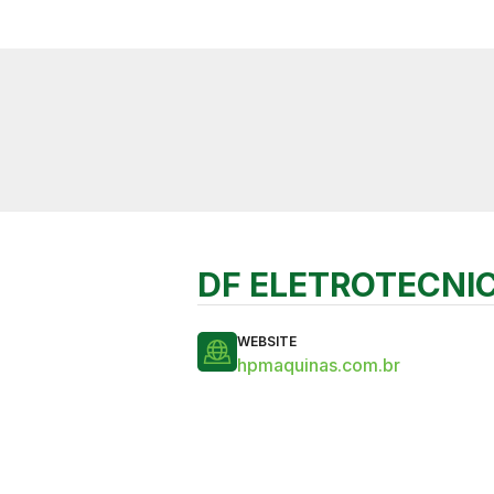
DF ELETROTECNI
WEBSITE
hpmaquinas.com.br