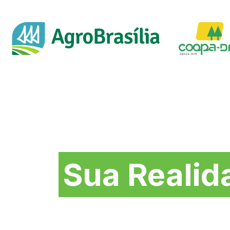
Soluções na medida 
Sua Realid