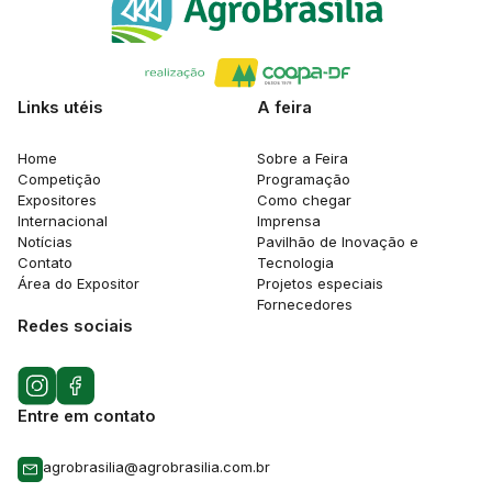
Links utéis
A feira
Home
Sobre a Feira
Competição
Programação
Expositores
Como chegar
Internacional
Imprensa
Notícias
Pavilhão de Inovação e
Contato
Tecnologia
Área do Expositor
Projetos especiais
Fornecedores
Redes sociais
Entre em contato
agrobrasilia@agrobrasilia.com.br