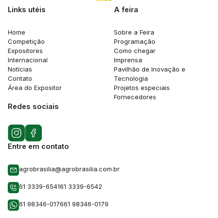
Links utéis
A feira
Home
Sobre a Feira
Competição
Programação
Expositores
Como chegar
Internacional
Imprensa
Notícias
Pavilhão de Inovação e
Contato
Tecnologia
Área do Expositor
Projetos especiais
Fornecedores
Redes sociais
Entre em contato
agrobrasilia@agrobrasilia.com.br
61 3339-6541
61 3339-6542
61 98346-0176
61 98346-0179