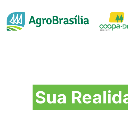
Soluções na medida 
Sua Realid