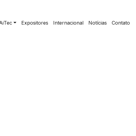
AiTec
Expositores
Internacional
Notícias
Contato
home
>
COCARI