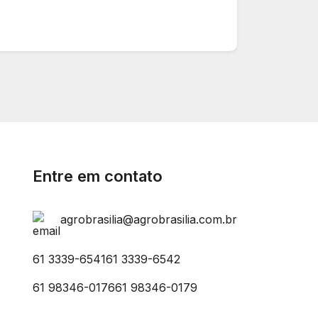
Entre em contato
agrobrasilia@agrobrasilia.com.br
61 3339-6541
61 3339-6542
61 98346-0176
61 98346-0179