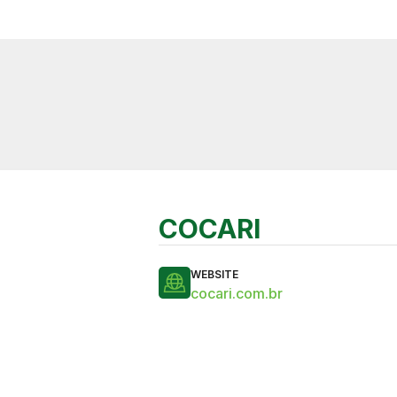
COCARI
WEBSITE
cocari.com.br