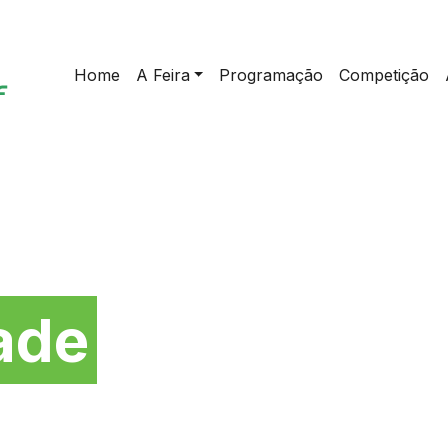
Home
A Feira
Programação
Competição
da
ade