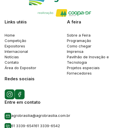
Links utéis
A feira
Home
Sobre a Feira
Competição
Programação
Expositores
Como chegar
Internacional
Imprensa
Notícias
Pavilhão de Inovação e
Contato
Tecnologia
Área do Expositor
Projetos especiais
Fornecedores
Redes sociais
Entre em contato
agrobrasilia@agrobrasilia.com.br
61 3339-6541
61 3339-6542