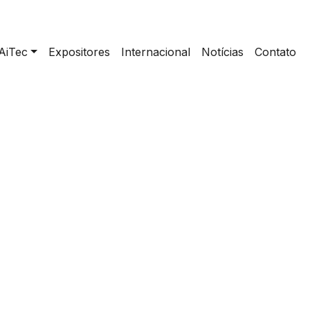
AiTec
Expositores
Internacional
Notícias
Contato
home
>
CARPAN