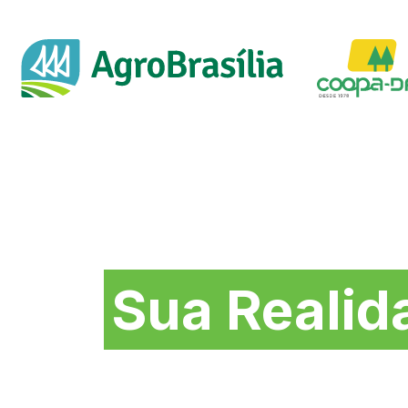
Soluções na medida 
Sua Realid