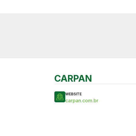
CARPAN
WEBSITE
carpan.com.br