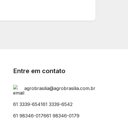
Entre em contato
agrobrasilia@agrobrasilia.com.br
61 3339-6541
61 3339-6542
61 98346-0176
61 98346-0179