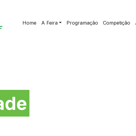
Home
A Feira
Programação
Competição
da
ade