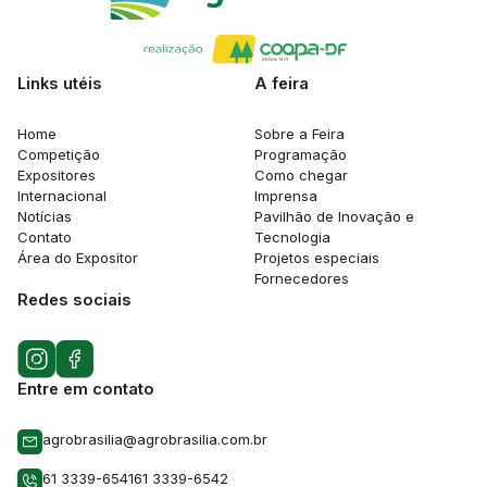
Links utéis
A feira
Home
Sobre a Feira
Competição
Programação
Expositores
Como chegar
Internacional
Imprensa
Notícias
Pavilhão de Inovação e
Contato
Tecnologia
Área do Expositor
Projetos especiais
Fornecedores
Redes sociais
Entre em contato
agrobrasilia@agrobrasilia.com.br
61 3339-6541
61 3339-6542