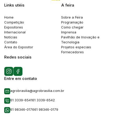
Links utéis
A feira
Home
Sobre a Feira
Competição
Programação
Expositores
Como chegar
Internacional
Imprensa
Notícias
Pavilhão de Inovação e
Contato
Tecnologia
Área do Expositor
Projetos especiais
Fornecedores
Redes sociais
Entre em contato
agrobrasilia@agrobrasilia.com.br
61 3339-6541
61 3339-6542
61 98346-0176
61 98346-0179