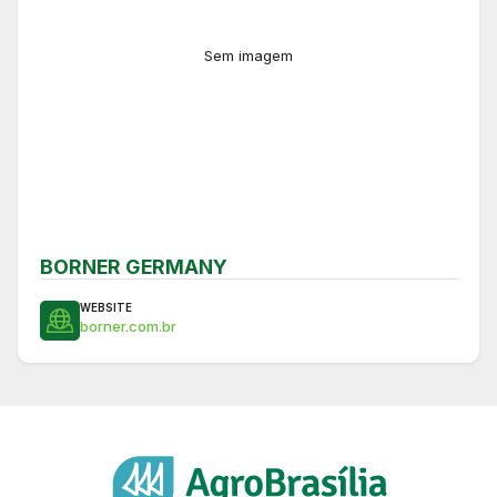
Sem imagem
BORNER GERMANY
WEBSITE
borner.com.br