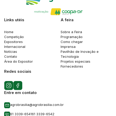
Links utéis
A feira
Home
Sobre a Feira
Competição
Programação
Expositores
Como chegar
Internacional
Imprensa
Notícias
Pavilhão de Inovação e
Contato
Tecnologia
Área do Expositor
Projetos especiais
Fornecedores
Redes sociais
Entre em contato
agrobrasilia@agrobrasilia.com.br
61 3339-6541
61 3339-6542