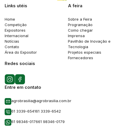
Links utéis
A feira
Home
Sobre a Feira
Competição
Programação
Expositores
Como chegar
Internacional
Imprensa
Notícias
Pavilhão de Inovação e
Contato
Tecnologia
Área do Expositor
Projetos especiais
Fornecedores
Redes sociais
Entre em contato
agrobrasilia@agrobrasilia.com.br
61 3339-6541
61 3339-6542
61 98346-0176
61 98346-0179