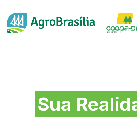
Soluções na medida 
Sua Realid