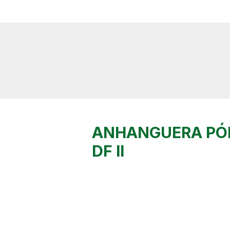
ANHANGUERA PÓL
DF II