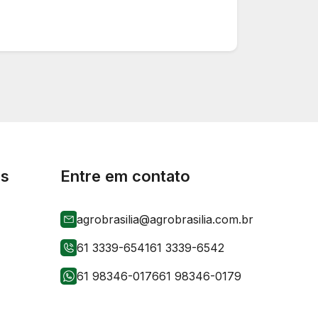
is
Entre em contato
agrobrasilia@agrobrasilia.com.br
61 3339-6541
61 3339-6542
61 98346-0176
61 98346-0179