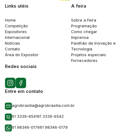
Links utéis
A feira
Home
Sobre a Feira
Competição
Programação
Expositores
Como chegar
Internacional
Imprensa
Notícias
Pavilhão de Inovação e
Contato
Tecnologia
Área do Expositor
Projetos especiais
Fornecedores
Redes sociais
Entre em contato
agrobrasilia@agrobrasilia.com.br
61 3339-6541
61 3339-6542
61 98346-0176
61 98346-0179