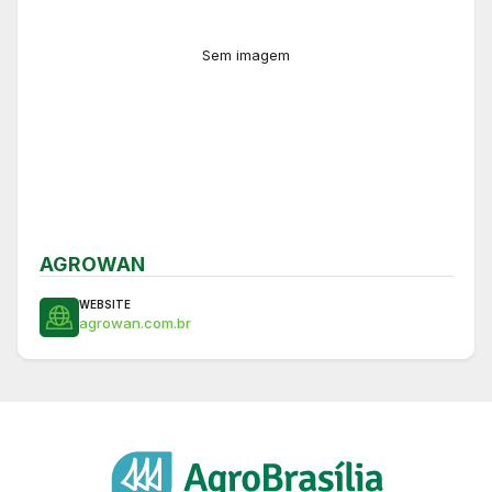
Sem imagem
AGROWAN
WEBSITE
agrowan.com.br