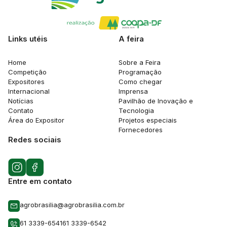
Links utéis
A feira
Home
Sobre a Feira
Competição
Programação
Expositores
Como chegar
Internacional
Imprensa
Notícias
Pavilhão de Inovação e
Contato
Tecnologia
Área do Expositor
Projetos especiais
Fornecedores
Redes sociais
Entre em contato
agrobrasilia@agrobrasilia.com.br
61 3339-6541
61 3339-6542