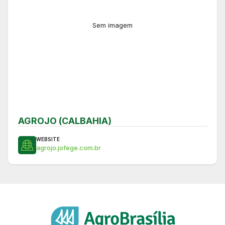
Sem imagem
AGROJO (CALBAHIA)
WEBSITE
agrojo.jofege.com.br