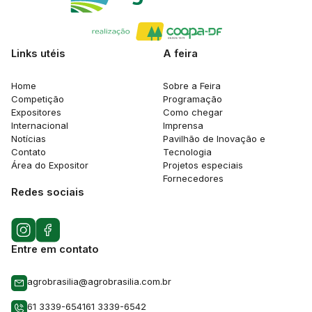
Links utéis
A feira
Home
Sobre a Feira
Competição
Programação
Expositores
Como chegar
Internacional
Imprensa
Notícias
Pavilhão de Inovação e
Contato
Tecnologia
Área do Expositor
Projetos especiais
Fornecedores
Redes sociais
Entre em contato
agrobrasilia@agrobrasilia.com.br
61 3339-6541
61 3339-6542