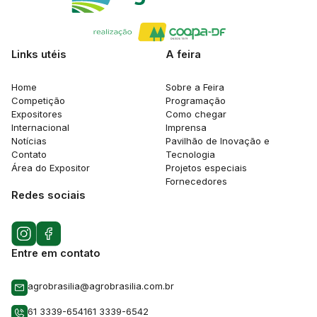
Links utéis
A feira
Home
Sobre a Feira
Competição
Programação
Expositores
Como chegar
Internacional
Imprensa
Notícias
Pavilhão de Inovação e
Contato
Tecnologia
Área do Expositor
Projetos especiais
Fornecedores
Redes sociais
Entre em contato
agrobrasilia@agrobrasilia.com.br
61 3339-6541
61 3339-6542