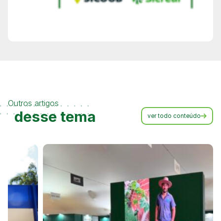
Outros artigos
desse tema
ver todo conteúdo