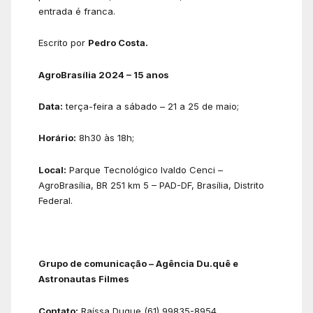
entrada é franca.
Escrito por
Pedro Costa.
AgroBrasília 2024 – 15 anos
Data:
terça-feira a sábado – 21 a 25 de maio;
Horário:
8h30 às 18h;
Local:
Parque Tecnológico Ivaldo Cenci –
AgroBrasília, BR 251 km 5 – PAD-DF, Brasília, Distrito
Federal.
Grupo de comunicação – Agência Du.quê e
Astronautas Filmes
Contato:
Raíssa Duque (61) 99835-8954