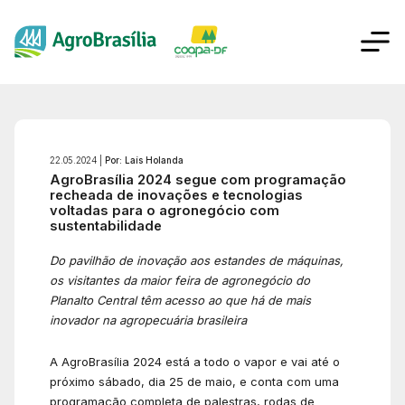
22.05.2024 |
Por: Laís Holanda
AgroBrasília 2024 segue com programação
recheada de inovações e tecnologias
voltadas para o agronegócio com
sustentabilidade
Do pavilhão de inovação aos estandes de máquinas,
os visitantes da maior feira de agronegócio do
Planalto Central têm acesso ao que há de mais
inovador na agropecuária brasileira
A AgroBrasília 2024 está a todo o vapor e vai até o
próximo sábado, dia 25 de maio, e conta com uma
programação completa de palestras, rodas de